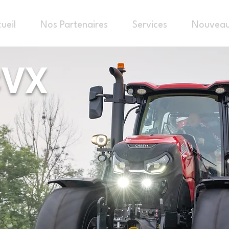
ueil
Nos Partenaires
Services
Nouveau
CVX