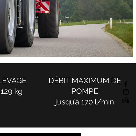
ELEVAGE
DÉBIT MAXIMUM DE
 129 kg
POMPE
jusqu’à 170 l/min