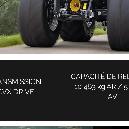
CAPACITÉ DE R
ANSMISSION
10 463 kg AR / 5
CVX DRIVE
AV