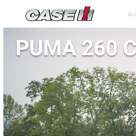
Acc
PUMA 260 