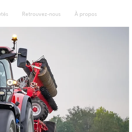
tés
Retrouvez-nous
À propos