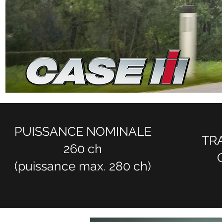
PUISSANCE NOMINALE
TR
260 ch
(puissance max. 280 ch)