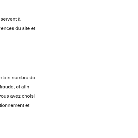
 servent à
rences du site et
ertain nombre de
raude, et afin
 vous avez choisi
ctionnement et