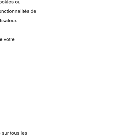
cookies ou
onctionnalités de
isateur.
e votre
 sur tous les