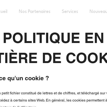
ueil
Nos Partenaires
Services
Nouveau
POLITIQUE EN
TIÈRE DE COOK
-ce qu'un cookie ?
petit fichier constitué de lettres et de chiffres, et téléchargé sur
édez à certains sites Web. En général, les cookies permettent 