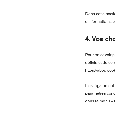
Dans cette secti
d'informations,
c
4. Vos cho
Pour en savoir p
définis et de co
https://aboutcoo
Il est également
paramètres conc
dans le menu « O