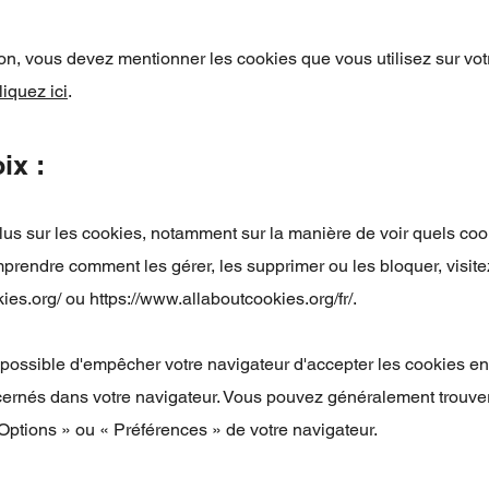
on, vous devez mentionner les cookies que vous utilisez sur votr
liquez ici
.
ix :
lus sur les cookies, notamment sur la manière de voir quels coo
mprendre comment les gérer, les supprimer ou les bloquer, visite
kies.org/
ou
https://www.allaboutcookies.org/fr/.
 possible d'empêcher votre navigateur d'accepter les cookies en
ernés dans votre navigateur. Vous pouvez généralement trouve
ptions » ou « Préférences » de votre navigateur.