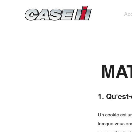
Acc
MA
1. Qu'est
Un cookie est un 
lorsque vous acc