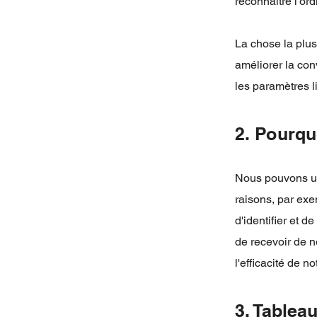
reconnaître l'ordi
La chose la plus
améliorer la con
les paramètres l
2. Pourqu
Nous pouvons uti
raisons, par exem
d'identifier et d
de recevoir de no
l'efficacité de n
3. Tablea