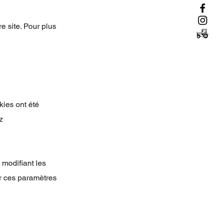
e site. Pour plus
kies ont été
z
 modifiant les
r ces paramètres