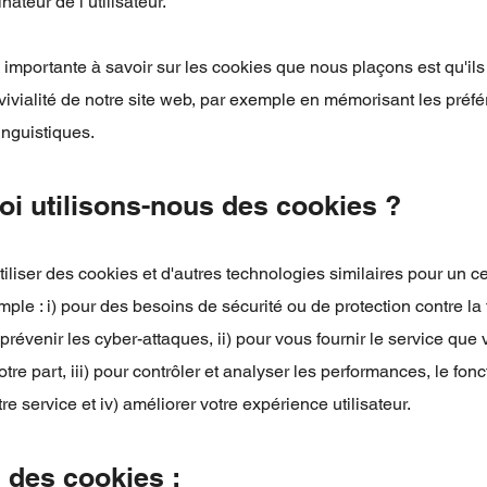
nateur de l’utilisateur.
 importante à savoir sur les cookies que nous plaçons est qu'ils
vivialité de notre site web, par exemple en mémorisant les préfé
inguistiques.
oi utilisons-nous des cookies ?
liser des cookies et d'autres technologies similaires pour un c
ple : i) pour des besoins de sécurité ou de protection contre la f
e prévenir les cyber-attaques, ii) pour vous fournir le service que
tre part, iii) pour contrôler et analyser les performances, le fon
otre service et iv) améliorer votre expérience utilisateur.
u des cookies :