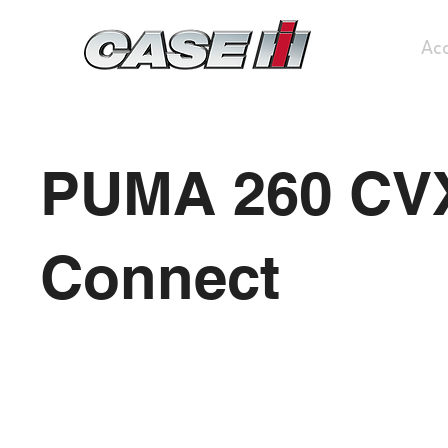
Acc
PUMA 260 CV
Connect