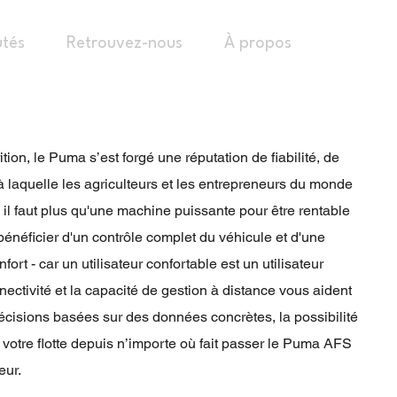
tés
Retrouvez-nous
À propos
ion, le Puma s’est forgé une réputation de fiabilité, de
 laquelle les agriculteurs et les entrepreneurs du monde
s il faut plus qu'une machine puissante pour être rentable
énéficier d'un contrôle complet du véhicule et d'une
rt - car un utilisateur confortable est un utilisateur
nnectivité et la capacité de gestion à distance vous aident
écisions basées sur des données concrètes, la possibilité
 votre flotte depuis n’importe où fait passer le Puma AFS
eur.