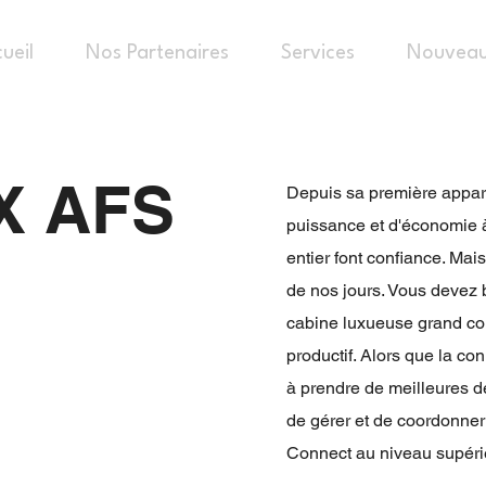
ueil
Nos Partenaires
Services
Nouveau
X AFS
Depuis sa première apparit
puissance et d'économie à
entier font confiance. Mai
de nos jours. Vous devez b
cabine luxueuse grand confo
productif. Alors que la co
à prendre de meilleures d
de gérer et de coordonner
Connect au niveau supéri